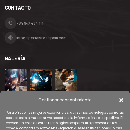
CONTACTO
+34 947 484 111
info@specialsteelspain.com
GALERÍA
Gestionar consentimiento
Para ofrecer las mejores experiencias, utilizamos tecnologías como las
cookies para almacenar y/o acceder a la información del dispositivo. El
consentimiento de estas tecnologías nos permitirá procesar datos
como el comportamiento de navegación o las identificaciones únicas