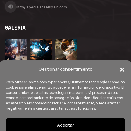
info@specialsteelspain.com
GALERÍA
Gestionar consentimiento
Para ofrecer las mejores experiencias, utilizamos tecnologías como las
cookies para almacenar y/o acceder a la información del dispositivo. El
consentimiento de estas tecnologías nos permitirá procesar datos
como el comportamiento de navegación o las identificaciones únicas
en este sitio. No consentir o retirar el consentimiento, puede afectar
negativamente a ciertas características y funciones.
Aceptar