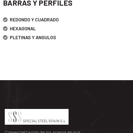
BARRAS Y PERFILES
REDONDO Y CUADRADO
HEXAGONAL
PLETINAS Y ANGULOS
Comercialización de los aceros en sus