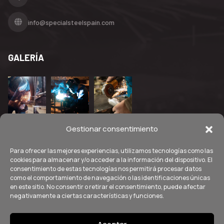
info@specialsteelspain.com
GALERÍA
Gestionar consentimiento
Para ofrecer las mejores experiencias, utilizamos tecnologías como las
cookies para almacenar y/o acceder a la información del dispositivo. El
consentimiento de estas tecnologías nos permitirá procesar datos
como el comportamiento de navegación o las identificaciones únicas
en este sitio. No consentir o retirar el consentimiento, puede afectar
negativamente a ciertas características y funciones.