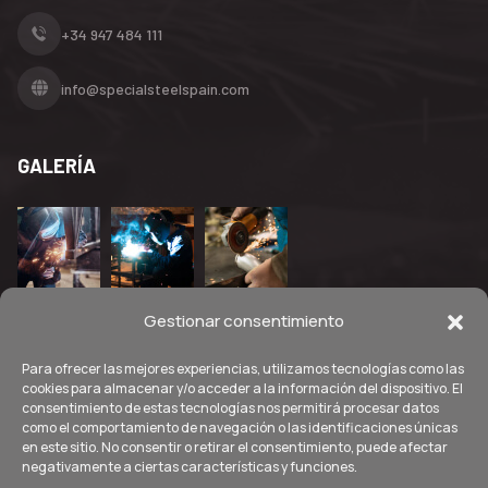
+34 947 484 111
info@specialsteelspain.com
GALERÍA
Gestionar consentimiento
Para ofrecer las mejores experiencias, utilizamos tecnologías como las
cookies para almacenar y/o acceder a la información del dispositivo. El
consentimiento de estas tecnologías nos permitirá procesar datos
como el comportamiento de navegación o las identificaciones únicas
en este sitio. No consentir o retirar el consentimiento, puede afectar
negativamente a ciertas características y funciones.